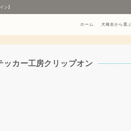
イン】
ホーム
犬種名から選
 ステッカー工房クリップオン