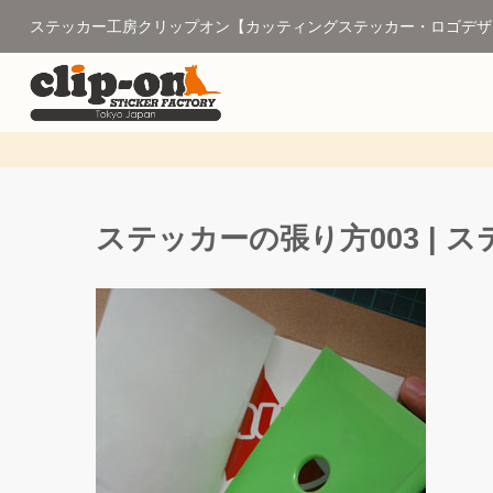
ステッカー工房クリップオン【カッティングステッカー・ロゴデザ
ステッカーの張り方003 |