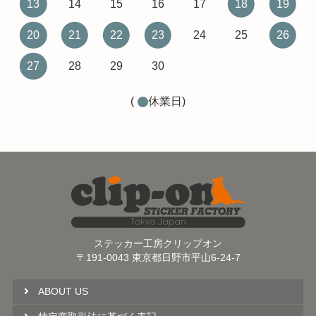
13
14
15
16
17
18
19
20
21
22
23
24
25
26
27
28
29
30
(
休業日)
ステッカー工房クリップオン
〒191-0043 東京都日野市平山6-24-7
ABOUT US