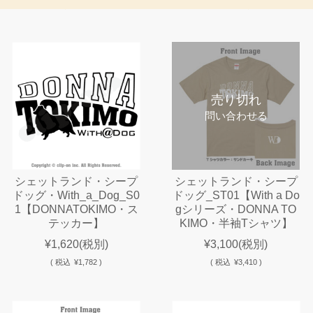
売り切れ
問い合わせる
シェットランド・シープ
シェットランド・シープ
ドッグ・With_a_Dog_S0
ドッグ_ST01【With a Do
1【DONNATOKIMO・ス
gシリーズ・DONNA TO
テッカー】
KIMO・半袖Tシャツ】
¥1,620
(税別)
¥3,100
(税別)
(
税込
¥1,782 )
(
税込
¥3,410 )