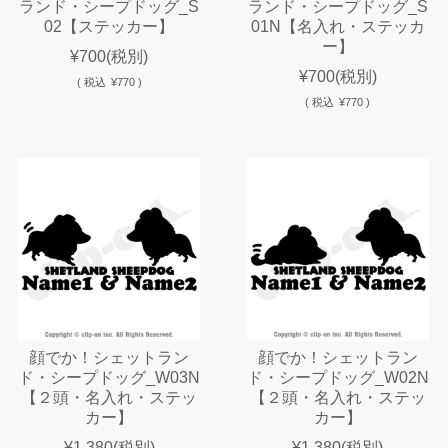
ランド・シープドッグ_S
ランド・シープドッグ_S
02【ステッカー】
01N【名入れ・ステッカ
ー】
¥700
(税別)
¥700
(税別)
(
税込
¥770 )
(
税込
¥770 )
顔でか！シェットラン
顔でか！シェットラン
ド・シープドッグ_W03N
ド・シープドッグ_W02N
【２頭・名入れ・ステッ
【２頭・名入れ・ステッ
カー】
カー】
¥1,380
(税別)
¥1,380
(税別)