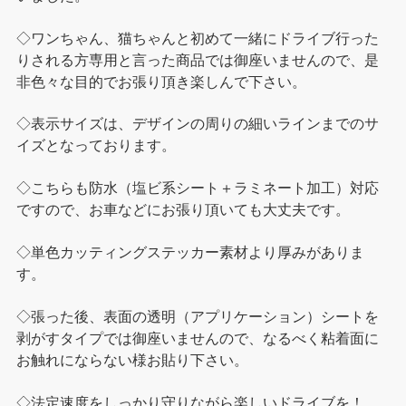
◇ワンちゃん、猫ちゃんと初めて一緒にドライブ行った
りされる方専用と言った商品では御座いませんので、是
非色々な目的でお張り頂き楽しんで下さい。
◇表示サイズは、デザインの周りの細いラインまでのサ
イズとなっております。
◇こちらも防水（塩ビ系シート＋ラミネート加工）対応
ですので、お車などにお張り頂いても大丈夫です。
◇単色カッティングステッカー素材より厚みがありま
す。
◇張った後、表面の透明（アプリケーション）シートを
剥がすタイプでは御座いませんので、なるべく粘着面に
お触れにならない様お貼り下さい。
◇法定速度をしっかり守りながら楽しいドライブを！