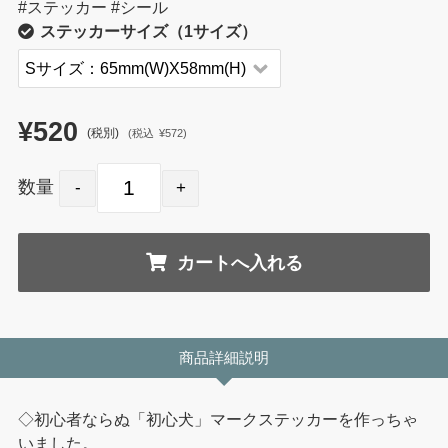
#ステッカー #シール
ステッカーサイズ（1サイズ）
¥520
(税別)
(
税込
¥572
)
数量
商品詳細説明
◇初心者ならぬ「初心犬」マークステッカーを作っちゃ
いました。