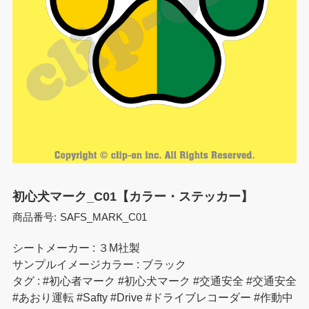
初心犬マーク_C01【カラー・ステッカー】
商品番号:
SAFS_MARK_C01
シートメーカー : ３M社製
サンプルイメージカラー : ブラック
タグ : #初心者マーク #初心犬マーク #交通安全 #交通安全
#あおり運転 #Safty #Drive #ドライブレコーダー #作動中