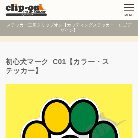
MENU
ステッカー工房クリップオン【カッティングステッカー・ロゴデ
ザイン】
初心犬マーク_C01【カラー・ス
テッカー】