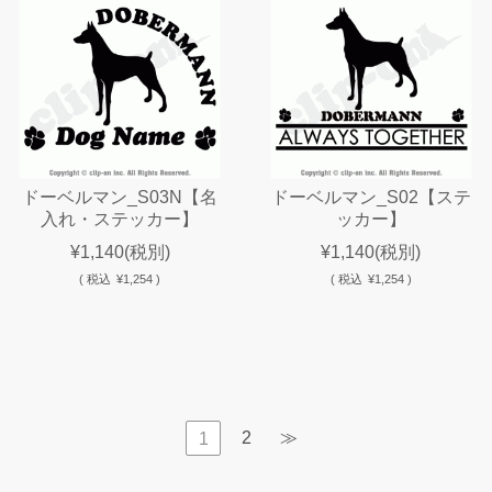
ドーベルマン_S03N【名
ドーベルマン_S02【ステ
入れ・ステッカー】
ッカー】
¥1,140
(税別)
¥1,140
(税別)
(
税込
¥1,254 )
(
税込
¥1,254 )
2
≫
1