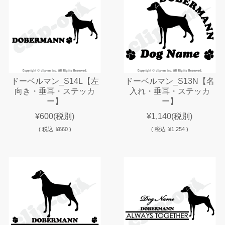
ドーベルマン_S14L【左
ドーベルマン_S13N【名
向き・垂耳・ステッカ
入れ・垂耳・ステッカ
ー】
ー】
¥600
(税別)
¥1,140
(税別)
(
税込
¥660 )
(
税込
¥1,254 )