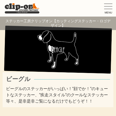
MENU
ステッカー工房クリップオン【カッティングステッカー・ロゴデ
ザイン】
ビーグル
ビーグルのステッカーがいっぱい！”顔でか！”のキュー
トなステッカー、”疾走スタイル”のクールなステッカー
等々、是非是非ご覧になるだけでもどうぞ！！