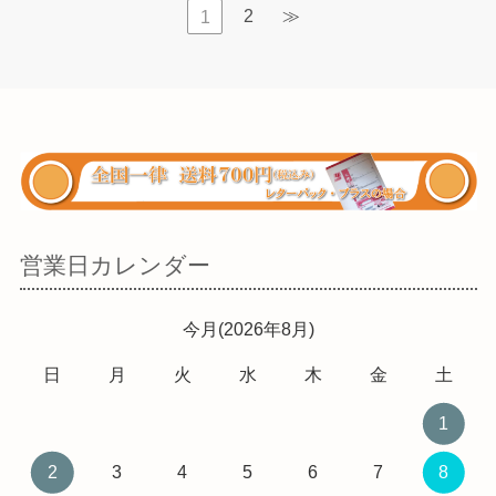
2
≫
1
営業日カレンダー
今月(2026年8月)
日
月
火
水
木
金
土
1
2
3
4
5
6
7
8