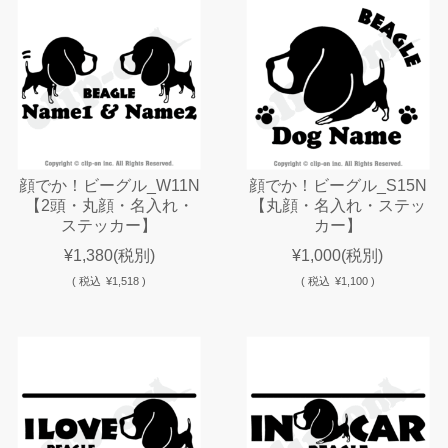
顔でか！ビーグル_W11N
顔でか！ビーグル_S15N
【2頭・丸顔・名入れ・
【丸顔・名入れ・ステッ
ステッカー】
カー】
¥1,380
(税別)
¥1,000
(税別)
(
税込
¥1,518 )
(
税込
¥1,100 )