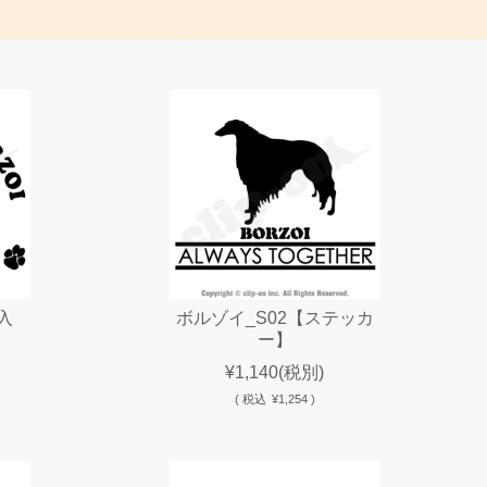
入
ボルゾイ_S02【ステッカ
ー】
¥1,140
(税別)
(
税込
¥1,254 )