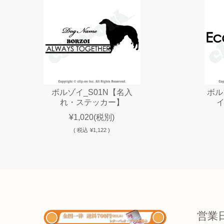
ボルゾイ_S01N【名入
ボル
れ・ステッカー】
¥1,020
(税別)
(
税込
¥1,122 )
営業