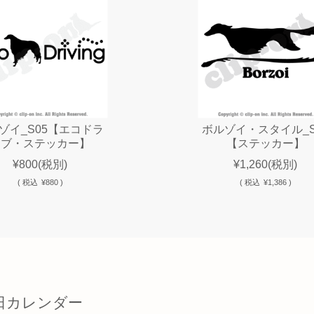
ゾイ_S05【エコドラ
ボルゾイ・スタイル_S
イブ・ステッカー】
【ステッカー】
¥800
(税別)
¥1,260
(税別)
(
税込
¥880 )
(
税込
¥1,386 )
日カレンダー