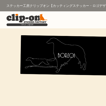
ステッカー工房クリップオン【カッティングステッカー・ロゴデザ