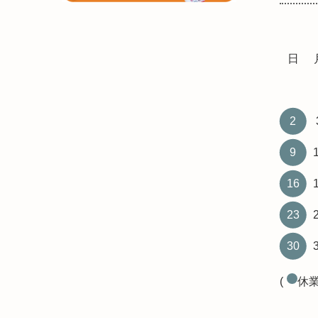
日
2
9
16
23
30
(
休業