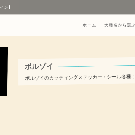
イン】
ホーム
犬種名から選
ボルゾイ
ボルゾイのカッティングステッカー・シール各種