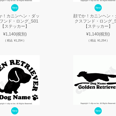
New
New
か！カニンヘン・ダッ
顔でか！カニンヘン・
フンド・ロング_S01
クスフンド・ロング_S
【ステッカー】
【ステッカー】
¥1,140
(税別)
¥1,140
(税別)
(
税込
¥1,254 )
(
税込
¥1,254 )
New
New