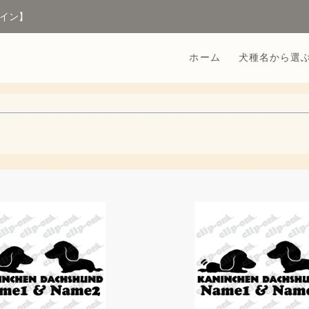
イン】
ホーム
犬種名から選