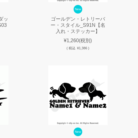
New
ダッ
ゴールデン・レトリーバ
03
ー・スタイル_S91N【名
入れ・ステッカー】
¥1,260
(税別)
(
税込
¥1,386 )
New