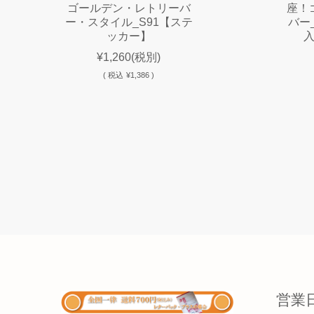
ゴールデン・レトリーバ
座！
ー・スタイル_S91【ステ
バー
ッカー】
¥1,260
(税別)
(
税込
¥1,386 )
営業