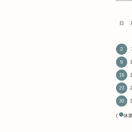
日
2
9
16
23
30
(
休業