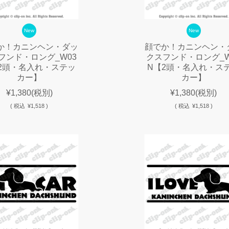
New
New
か！カニンヘン・ダッ
顔でか！カニンヘン・
フンド・ロング_W03
クスフンド・ロング_W
2頭・名入れ・ステッ
N【2頭・名入れ・ス
カー】
カー】
¥1,380
(税別)
¥1,380
(税別)
(
税込
¥1,518 )
(
税込
¥1,518 )