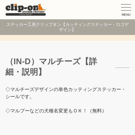
MENU
ステッカー工房クリップオン【カッティングステッカー・ロゴデ
ザイン】
（IN-D）マルチーズ【詳
細・説明】
◇マルチーズデザインの単色カッティングステッカー・
シールです。
◇マルプーなどの犬種名変更もＯＫ！（無料）