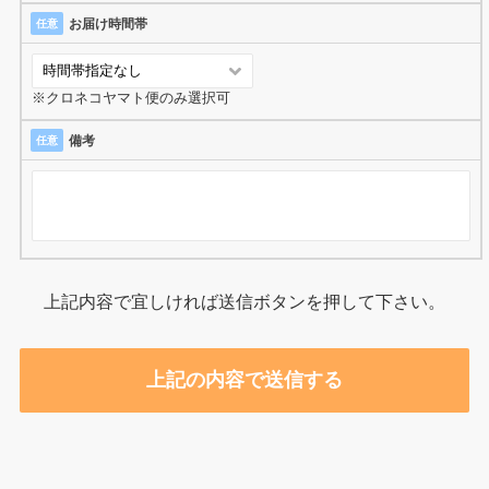
お届け時間帯
任意
※クロネコヤマト便のみ選択可
備考
任意
上記内容で宜しければ送信ボタンを押して下さい。