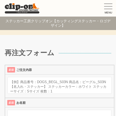
MENU
ステッカー工房クリップオン【カッティングステッカー・ロゴデ
ザイン】
再注文フォーム
ご注文内容
必須
お名前
必須