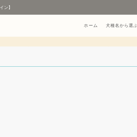
イン】
ホーム
犬種名から選