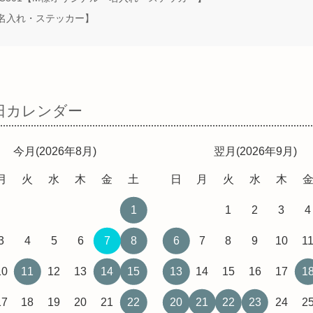
・名入れ・ステッカー】
日カレンダー
今月(2026年8月)
翌月(2026年9月)
月
火
水
木
金
土
日
月
火
水
木
1
1
2
3
4
3
4
5
6
7
8
6
7
8
9
10
1
10
11
12
13
14
15
13
14
15
16
17
1
17
18
19
20
21
22
20
21
22
23
24
2