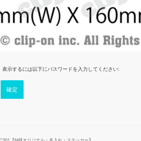
。表示するには以下にパスワードを入力してください:
C301【M様オリジナル・名入れ・ステッカー】