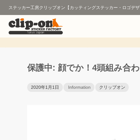
ステッカー工房クリップオン【カッティングステッカー・ロゴデザ
保護中: 顔でか！4頭組み合
2020年1月1日
Information
クリップオン