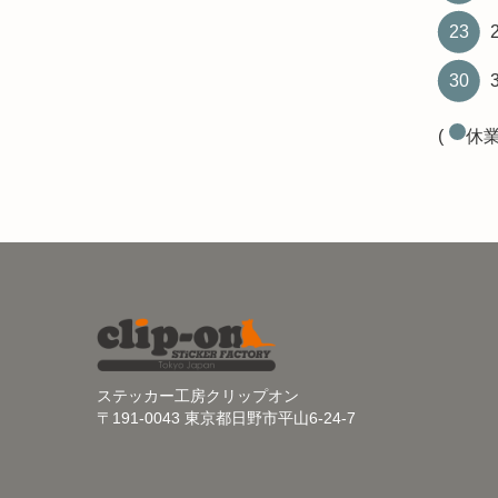
23
30
(
休業
ステッカー工房クリップオン
〒191-0043 東京都日野市平山6-24-7