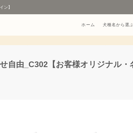
イン】
ホーム
犬種名から選
わせ自由_C302【お客様オリジナル