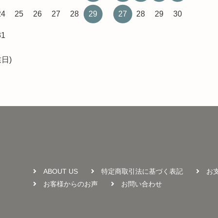
24
25
26
27
28
29
27
28
29
30
31
日)
ABOUT US
特定商取引法に基づく表記
お
お客様からのお声
お問い合わせ