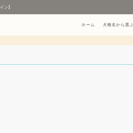
イン】
ホーム
犬種名から選