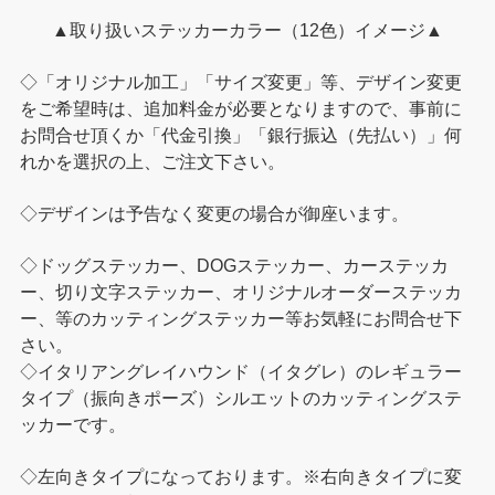
▲取り扱いステッカーカラー（12色）イメージ▲
◇「オリジナル加工」「サイズ変更」等、デザイン変更
をご希望時は、追加料金が必要となりますので、事前に
お問合せ頂くか「代金引換」「銀行振込（先払い）」何
れかを選択の上、ご注文下さい。
◇デザインは予告なく変更の場合が御座います。
◇ドッグステッカー、DOGステッカー、カーステッカ
ー、切り文字ステッカー、オリジナルオーダーステッカ
ー、等のカッティングステッカー等お気軽にお問合せ下
さい。
◇イタリアングレイハウンド（イタグレ）のレギュラー
タイプ（振向きポーズ）シルエットのカッティングステ
ッカーです。
◇左向きタイプになっております。※右向きタイプに変