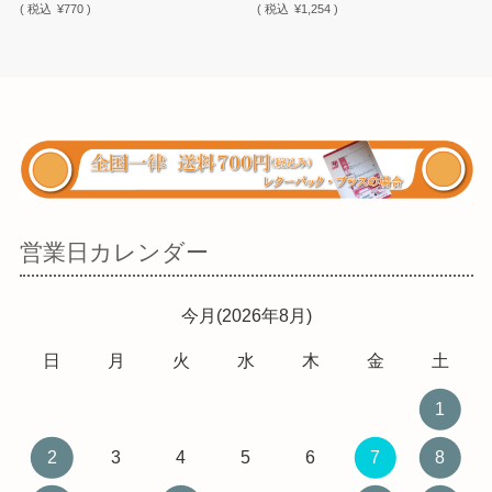
(
税込
¥770 )
(
税込
¥1,254 )
営業日カレンダー
今月(2026年8月)
日
月
火
水
木
金
土
1
2
3
4
5
6
7
8