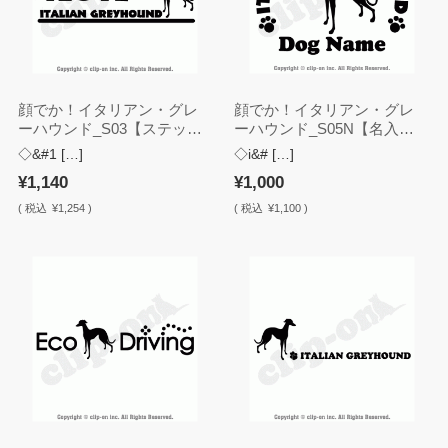
顔でか！イタリアン・グレ
顔でか！イタリアン・グレ
ーハウンド_S03【ステッカ
ーハウンド_S05N【名入
ー】
れ・ステッカー】
◇&#1 […]
◇i&# […]
¥1,140
¥1,000
(
税込
¥1,254 )
(
税込
¥1,100 )