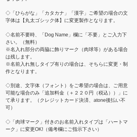
◇「ひらがな」「カタカナ」「漢字」ご希望の場合の文
字体は【丸太ゴシック体】に変更製作となります。
◇名前不要時、「Dog Name」欄に「不要」とご入力下
さい。（無料）
※名入れ部分の両脇に飾りマーク（肉球等）がある場合
は残します。
※名前入れ無しタイプ有りの場合は、そちらに変更・制
作となります。
◇別途、文字体（フォント）をご希望の場合は、ご用意
可能な場合のみ「追加料金（＋２２０円（税込））」に
て承ります。（クレジットカード決済、atone後払い不
可）
◇「肉球マーク」付きのお名前入れタイプは「ハートマ
ーク」に変更OK!（備考欄にご指示下さい）