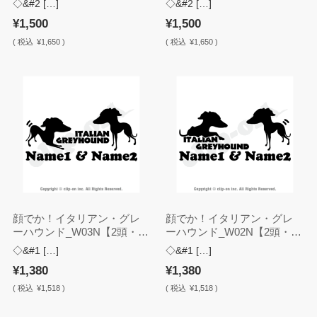
◇&#2 […]
◇&#2 […]
¥1,500
¥1,500
(
税込
¥1,650 )
(
税込
¥1,650 )
顔でか！イタリアン・グレ
顔でか！イタリアン・グレ
ーハウンド_W03N【2頭・名
ーハウンド_W02N【2頭・名
入れ・ステッカー】
入れ・ステッカー】
◇&#1 […]
◇&#1 […]
¥1,380
¥1,380
(
税込
¥1,518 )
(
税込
¥1,518 )