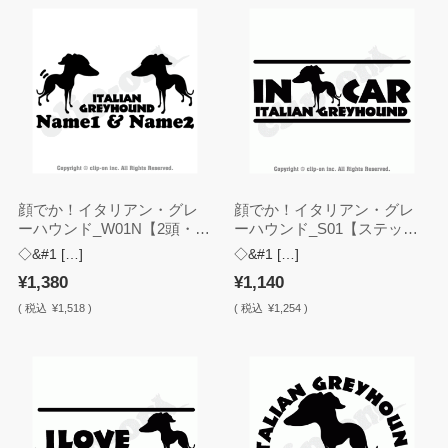
顔でか！イタリアン・グレ
顔でか！イタリアン・グレ
ーハウンド_W01N【2頭・名
ーハウンド_S01【ステッカ
入れ・ステッカー】
ー】
◇&#1 […]
◇&#1 […]
¥1,380
¥1,140
(
税込
¥1,518 )
(
税込
¥1,254 )