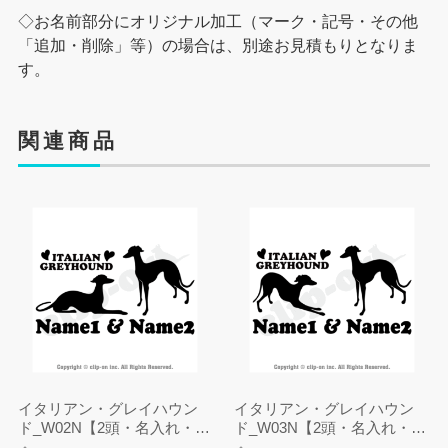
◇お名前部分にオリジナル加工（マーク・記号・その他
「追加・削除」等）の場合は、別途お見積もりとなりま
す。
関連商品
イタリアン・グレイハウン
イタリアン・グレイハウン
ド_W02N【2頭・名入れ・ス
ド_W03N【2頭・名入れ・ス
テッカー】
テッカー】