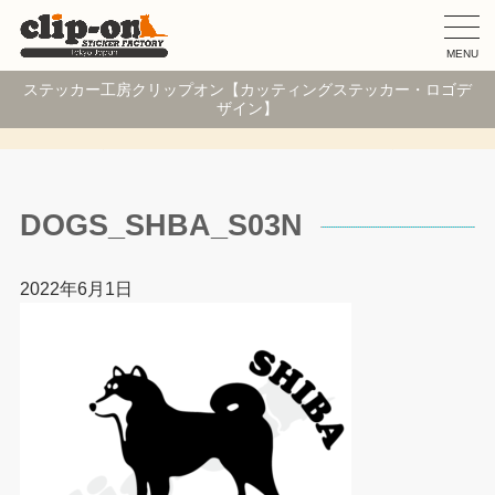
MENU
ステッカー工房クリップオン【カッティングステッカー・ロゴデ
ザイン】
DOGS_SHBA_S03N
2022年6月1日