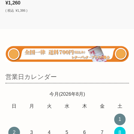
¥1,260
(
税込
¥1,386 )
営業日カレンダー
今月(2026年8月)
日
月
火
水
木
金
土
1
2
3
4
5
6
7
8