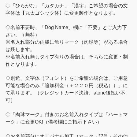
◇「ひらがな」「カタカナ」「漢字」ご希望の場合の文
字体は【丸太ゴシック体】に変更製作となります。
◇名前不要時、「Dog Name」欄に「不要」とご入力下
さい。（無料）
※名入れ部分の両脇に飾りマーク（肉球等）がある場合
は残します。
※名前入れ無しタイプ有りの場合は、そちらに変更・制
作となります。
◇別途、文字体（フォント）をご希望の場合は、ご用意
可能な場合のみ「追加料金（＋２２０円（税込））」に
て承ります。（クレジットカード決済、atone後払い不
可）
◇「肉球マーク」付きのお名前入れタイプは「ハートマ
ーク」に変更OK!（備考欄にご指示下さい）
◇お名前部分にオリジナル加工（マーク・記号・その他