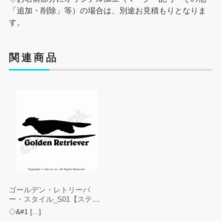
「追加・削除」等）の場合は、別途お見積もりとなりま
す。
関連商品
ゴールデン・レトリーバ
ー・スタイル_S01【ステッ
カー】
◇&#1 […]