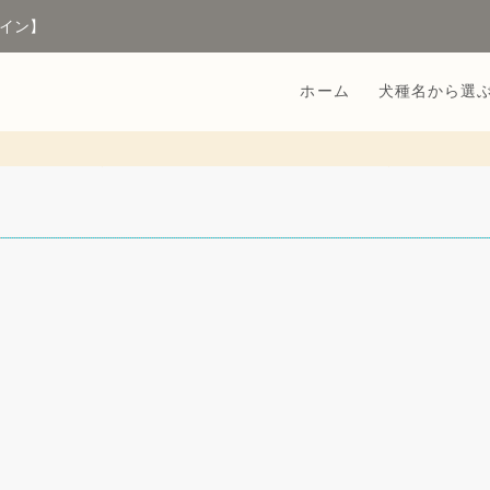
イン】
ホーム
犬種名から選