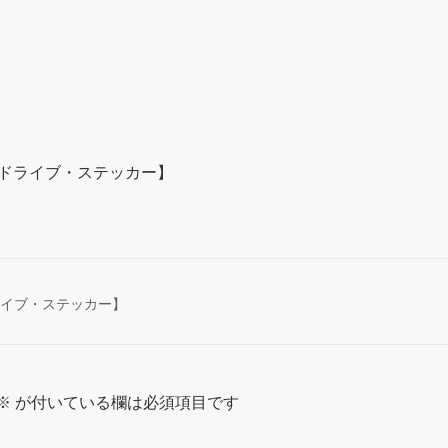
コドライブ・ステッカー】
ライブ・ステッカー】
※
が付いている欄は必須項目です