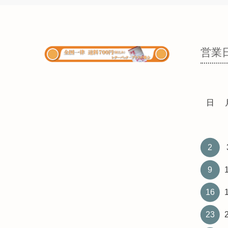
営業
日
2
9
16
23