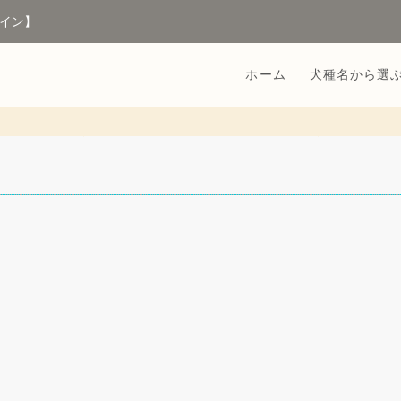
イン】
ホーム
犬種名から選