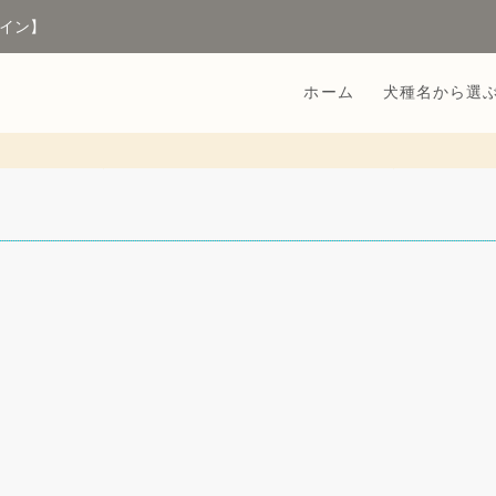
イン】
ホーム
犬種名から選