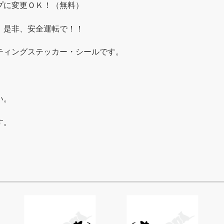
プに変更ＯＫ！（無料）
。是非、安全運転で！！
ティングステッカー・シールです。
い。
す。