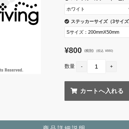
ステッカーサイズ（3サイズ
¥800
(税別)
(
税込
¥880
)
数量
商品詳細説明