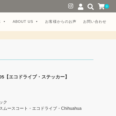
0
ぶ
ABOUT US
お客様からのお声
お問い合わせ
05【エコドライブ・ステッカー】
ック
スムースコート・エコドライブ・Chihuahua