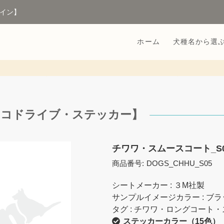
イン】
ホーム
犬種名から選
エコドライブ・ステッカー】
チワワ・スムースコート_S
商品番号:
DOGS_CHHU_S05
シートメーカー : ３M社製
サンプルイメージカラー : ブラ
タグ : チワワ・ロングコート・
ステッカーカラー（15色）