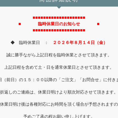
■■■■■■■■■■■■■■■■■■■■
■ 臨時休業日のお知らせ ■
■■■■■■■■■■■■■■■■■■■■
◆ 臨時休業日 ：
２０２６年８月１４日（金）
誠に勝手ながら上記日程を臨時休業とさせて頂きます。
上記日程を含めて土・日を通常休業日とさせて頂きます。
日（前日）の１５：００以降の「ご注文」「お問合せ」に付き
折返しのご連絡は、休業日明けより順次対応させて頂きます。
休業日明け後は各種対応にお時間を頂く場合が予想されますの
予めご了承の程お願い申し上げます。