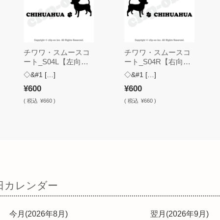
チワワ・スムースコ
チワワ・スムースコ
ート_S04L【左向
ート_S04R【右向
き・ステッカー】
き・ステッカー】
◇&#1 […]
◇&#1 […]
¥600
¥600
(
税込
¥660 )
(
税込
¥660 )
日カレンダー
今月(2026年8月)
翌月(2026年9月)