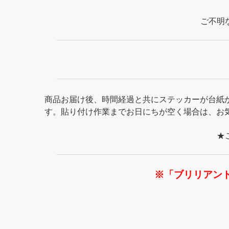
ご不明
商品お届け後、時間経過と共にステッカーが台紙
す。貼り付け作業までお日にちが空く場合は、お
★
※「ブリリアン