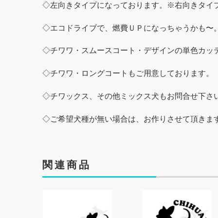
◇左向きタイプになっております。※右向きタイ
◇エコドライブで、燃費ＵＰになっちゃうかも〜
◇チワワ・スムースコート・デザインの単色カッ
◇チワワ・ロングコートもご用意しております。
◇チワックス、その他ミックス犬もお問合せ下さ
◇ご希望犬種が無い場合は、お作りさせて頂きま
関連商品