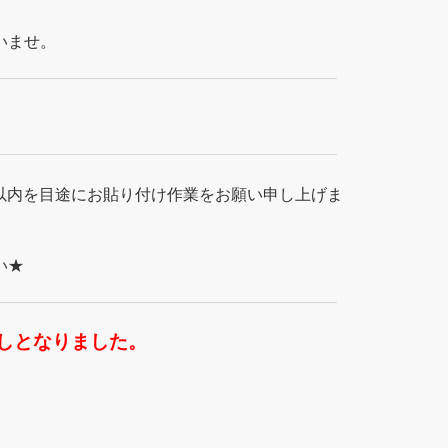
いませ。
以内を目途にお貼り付け作業をお願い申し上げま
い★
しとなりました。