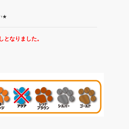
い★
しとなりました。