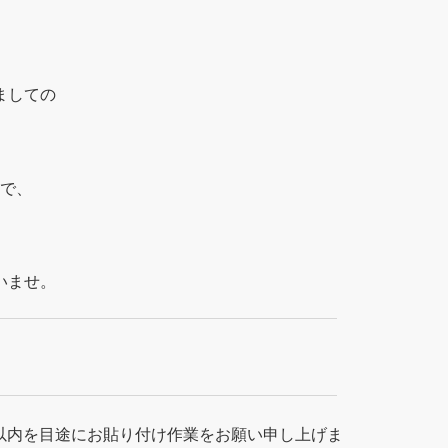
ましての
で、
いませ。
以内を目途にお貼り付け作業をお願い申し上げま