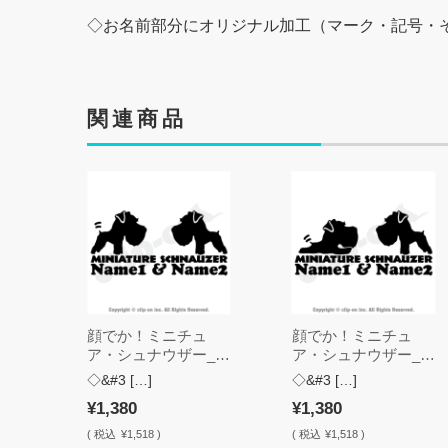
◇お名前部分にオリジナル加工（マーク・記号・
関連商品
顔でか！ミニチュ
顔でか！ミニチュ
ア・シュナウザー_W
ア・シュナウザー_W
11N【2頭・垂耳・名
12N【2頭・垂耳・名
◇&#3 […]
◇&#3 […]
入れ・ステッカー】
入れ・ステッカー】
¥1,380
¥1,380
(
税込
¥1,518 )
(
税込
¥1,518 )