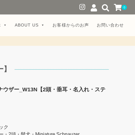
0
ぶ
ABOUT US
お客様からのお声
お問い合わせ
ー】
ウザー_W13N【2頭・垂耳・名入れ・ステ
ック
頭・髭犬・Miniature Schnauzer