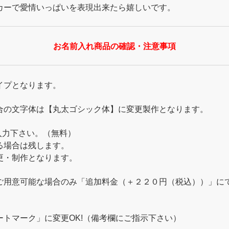
カーで愛情いっぱいを表現出来たら嬉しいです。
お名前入れ商品の確認・注意事項
イプとなります。
合の文字体は【丸太ゴシック体】に変更製作となります。
ご入力下さい。（無料）
る場合は残します。
更・制作となります。
用意可能な場合のみ「追加料金（＋２２０円（税込））」にて承
トマーク」に変更OK!（備考欄にご指示下さい）