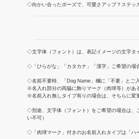
◇向かい合ったポーズで、可愛さアップ？ステッ
◇文字体（フォント）は、表記イメージの文字タ
◇「ひらがな」「カタカナ」「漢字」ご希望の場
◇名前不要時、「Dog Name」欄に「不要」と
※名入れ部分の両脇に飾りマーク（肉球等）があ
※名前入れ無しタイプ有りの場合は、そちらに変
◇別途、文字体（フォント）をご希望の場合は、ご
い不可）
◇「肉球マーク」付きのお名前入れタイプは「ハー