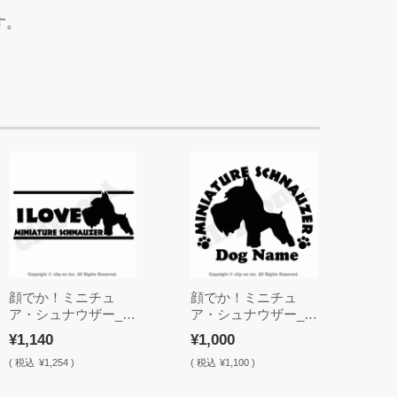
す。
顔でか！ミニチュ
顔でか！ミニチュ
ア・シュナウザー_S
ア・シュナウザー_S
03【立耳・ステッカ
05N【立耳・名入
¥1,140
¥1,000
ー】
れ・ステッカー】
(
税込
¥1,254 )
(
税込
¥1,100 )