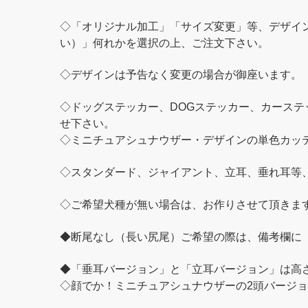
◇「オリジナル加工」「サイズ変更」等、デザイ
い）」何れかを選択の上、ご注文下さい。
◇デザインは予告なく変更の場合が御座います。
◇ドッグステッカー、DOGステッカー、カース
せ下さい。
◇ミニチュアシュナウザー・デザインの単色カッ
◇スタンダード、ジャイアント、立耳、垂れ耳等
◇ご希望犬種が無い場合は、お作りさせて頂きま
◆断尾なし（長い尻尾）ご希望の際は、備考欄に
◆「垂耳バージョン」と「立耳バージョン」は高
◇顔でか！ミニチュアシュナウザーの2頭バージ