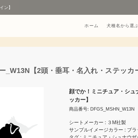
イン】
ホーム
犬種名から選
_W13N【2頭・垂耳・名入れ・ステッカ
顔でか！ミニチュア・シュナ
ッカー】
商品番号:
DFGS_MSHN_W13N
シートメーカー : ３M社製
サンプルイメージカラー : ブラ
タグ : ミニチュア・シュナウザー・2