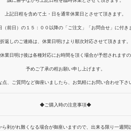
誠に勝手ながら上記日程を臨時休業とさせて頂きます。
上記日程を含めて土・日を通常休業日とさせて頂きます。
日（前日）の１５：００以降の「ご注文」「お問合せ」に付き
折返しのご連絡は、休業日明けより順次対応させて頂きます。
休業日明け後は各種対応にお時間を頂く場合が予想されますの
予めご了承の程お願い申し上げます。
な点、ご質問など御座いましたら、お気軽にお問い合わせ下さ
◆ご購入時の注意事項◆
から剥がれ難くなる場合が御座いますので、出来る限り一週間