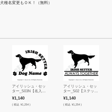
）に犬種名変更もＯＫ！（無料）
アイリッシュ・セッ
アイリッシュ・セッ
ター_S03N【名入
ター_S02【ステッカ
れ・ステッカー】
ー】
¥1,140
¥1,140
(
税込
¥1,254 )
(
税込
¥1,254 )