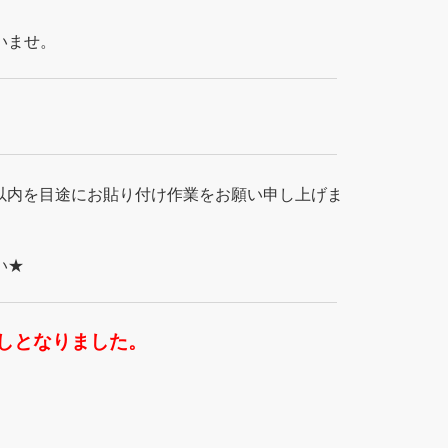
いませ。
以内を目途にお貼り付け作業をお願い申し上げま
い★
しとなりました。