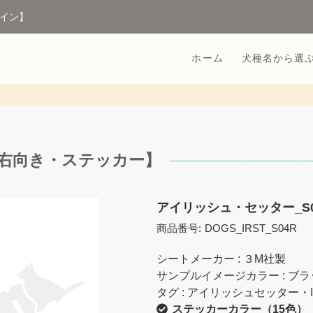
イン】
ホーム
犬種名から選
【右向き・ステッカー】
アイリッシュ・セッター_S
商品番号:
DOGS_IRST_S04R
シートメーカー : ３M社製
サンプルイメージカラー : ブラ
タグ : アイリッシュセッター・Irish
ステッカーカラー（15色）