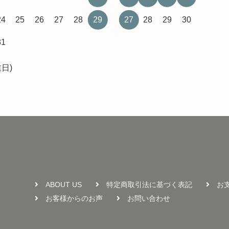
24
25
26
27
28
29
27
28
29
30
31
日)
ABOUT US
特定商取引法に基づく表記
お
お客様からのお声
お問い合わせ