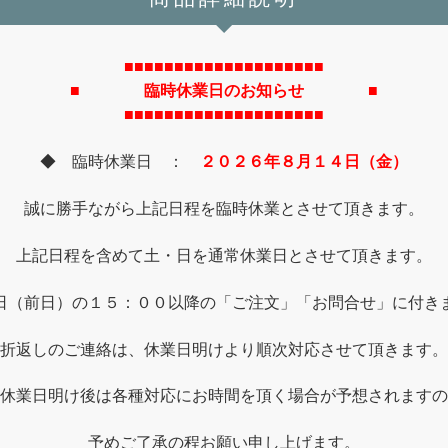
■■■■■■■■■■■■■■■■■■■■
■ 臨時休業日のお知らせ ■
■■■■■■■■■■■■■■■■■■■■
◆ 臨時休業日 ：
２０２６年８月１４日（金）
誠に勝手ながら上記日程を臨時休業とさせて頂きます。
上記日程を含めて土・日を通常休業日とさせて頂きます。
日（前日）の１５：００以降の「ご注文」「お問合せ」に付き
折返しのご連絡は、休業日明けより順次対応させて頂きます。
休業日明け後は各種対応にお時間を頂く場合が予想されますの
予めご了承の程お願い申し上げます。