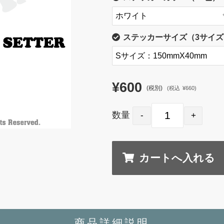
ステッカーサイズ（3サイズ
¥600
(税別)
(
税込
¥660
)
数量
商品詳細説明