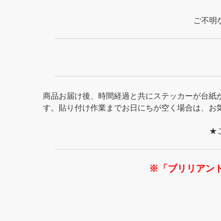
ご不明
商品お届け後、時間経過と共にステッカーが台紙
す。貼り付け作業までお日にちが空く場合は、お
★
※「ブリリアン