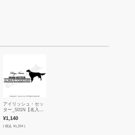
アイリッシュ・セッ
ター_S01N【名入
れ・ステッカー】
¥1,140
(
税込
¥1,254 )