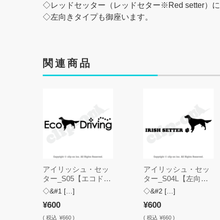
◇レッドセッター（レッドセター※Red setter
◇左向きタイプも御座います。
関連商品
アイリッシュ・セッ
アイリッシュ・セッ
ター_S05【エコドラ
ター_S04L【左向
イブ・ステッカー】
き・ステッカー】
◇&#1 […]
◇&#2 […]
¥600
¥600
(
税込
¥660 )
(
税込
¥660 )