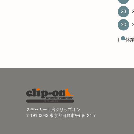
23
30
(
休業
ステッカー工房クリップオン
〒191-0043 東京都日野市平山6-24-7