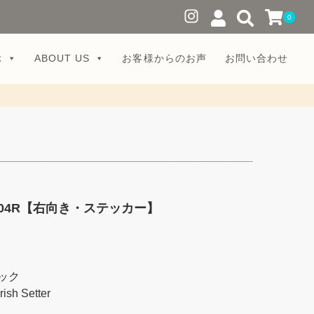
0
ぶ
ABOUT US
お客様からのお声
お問い合わせ
04R【右向き・ステッカー】
ック
 Setter