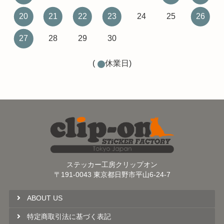
20
21
22
23
24
25
26
27
28
29
30
(
休業日)
ステッカー工房クリップオン
〒191-0043 東京都日野市平山6-24-7
ABOUT US
特定商取引法に基づく表記