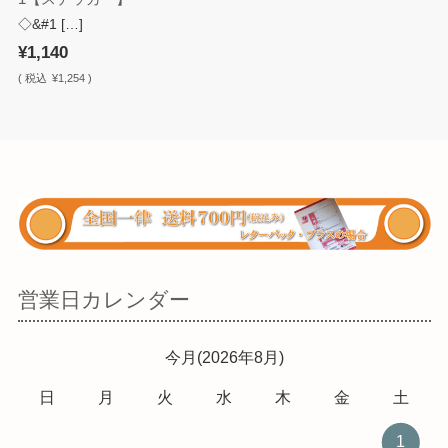
◇&#1 […]
¥1,140
(
税込
¥1,254 )
営業日カレンダー
今月(2026年8月)
日
月
火
水
木
金
土
1