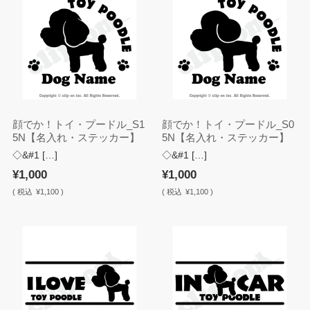
顔でか！トイ・プードル_S1
顔でか！トイ・プードル_S0
5N【名入れ・ステッカー】
5N【名入れ・ステッカー】
◇&#1 […]
◇&#1 […]
¥1,000
¥1,000
(
税込
¥1,100 )
(
税込
¥1,100 )