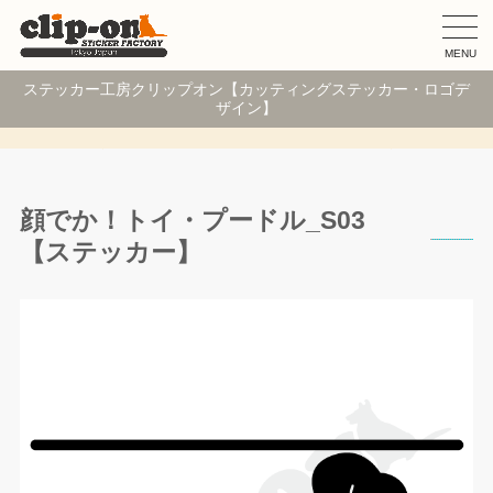
MENU
ステッカー工房クリップオン【カッティングステッカー・ロゴデ
ザイン】
顔でか！トイ・プードル_S03
【ステッカー】