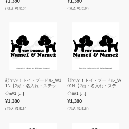
¥1,380
¥1,380
(
税込
¥1,518 )
(
税込
¥1,518 )
顔でか！トイ・プードル_W1
顔でか！トイ・プードル_W
1N【2頭・名入れ・ステッカ
01N【2頭・名入れ・ステッ
ー】
カー】
◇&#1 […]
◇&#1 […]
¥1,380
¥1,380
(
税込
¥1,518 )
(
税込
¥1,518 )