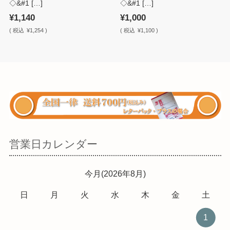
◇&#1 […]
◇&#1 […]
¥1,140
¥1,000
(
税込
¥1,254 )
(
税込
¥1,100 )
営業日カレンダー
今月(2026年8月)
日
月
火
水
木
金
土
1