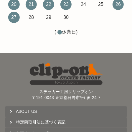
20
21
22
23
24
25
26
27
28
29
30
(
休業日)
ステッカー工房クリップオン
〒191-0043 東京都日野市平山6-24-7
ABOUT US
特定商取引法に基づく表記