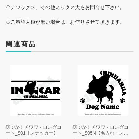
◇チワックス、その他ミックス犬もお問合せ下さい。
◇ご希望犬種が無い場合は、お作りさせて頂きます。
関連商品
顔でか！チワワ・ロングコ
顔でか！チワワ・ロングコ
ート_S01【ステッカー】
ート_S05N【名入れ・ステ
ッカー】