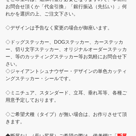
お問合せ頂くか「代金引換」「銀行振込（先払い）」何
れかを選択の上、ご注文下さい。
◇デザインは予告なく変更の場合が御座います。
◇ドッグステッカー、DOGステッカー、カーステッカ
ー、切り文字ステッカー、オリジナルオーダーステッカ
ー、等のカッティングステッカー等お気軽にお問合せ下
さい。
◇ジャイアントシュナウザー・デザインの単色カッティ
ングステッカー・シールです。
◇ミニチュア、スタンダード、立耳、垂れ耳等、各種ご
用意予定しております。
◇ご希望犬種（タイプ）が無い場合は、お作りさせて頂
きます。
◆断尾なし（長い尻尾）ご希望の際は、備考欄に「
断尾