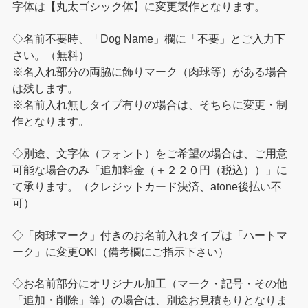
字体は【丸太ゴシック体】に変更製作となります。
◇名前不要時、「Dog Name」欄に「不要」とご入力下
さい。（無料）
※名入れ部分の両脇に飾りマーク（肉球等）がある場合
は残します。
※名前入れ無しタイプ有りの場合は、そちらに変更・制
作となります。
◇別途、文字体（フォント）をご希望の場合は、ご用意
可能な場合のみ「追加料金（＋２２０円（税込））」に
て承ります。（クレジットカード決済、atone後払い不
可）
◇「肉球マーク」付きのお名前入れタイプは「ハートマ
ーク」に変更OK!（備考欄にご指示下さい）
◇お名前部分にオリジナル加工（マーク・記号・その他
「追加・削除」等）の場合は、別途お見積もりとなりま