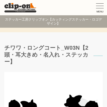
MENU
ステッカー工房クリップオン【カッティングステッカー・ロゴデ
ザイン】
チワワ・ロングコート_W03N【2
頭・耳大きめ・名入れ・ステッカ
ー】