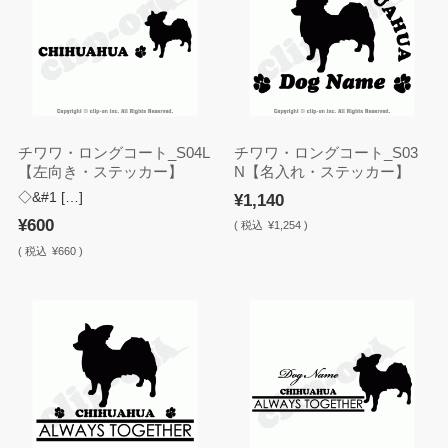
チワワ・ロングコート_S04L
チワワ・ロングコート_S03
【左向き・ステッカー】
N【名入れ・ステッカー】
◇&#1 […]
¥1,140
¥600
(
税込
¥1,254 )
(
税込
¥660 )