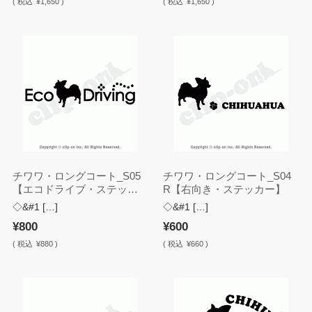
(
税込
¥1,650 )
(
税込
¥1,650 )
チワワ・ロングコート_S05
チワワ・ロングコート_S04
【エコドライブ・ステッカ
R【右向き・ステッカー】
ー】
◇&#1 […]
◇&#1 […]
¥800
¥600
(
税込
¥880 )
(
税込
¥660 )