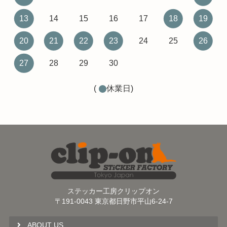
13
14
15
16
17
18
19
20
21
22
23
24
25
26
27
28
29
30
(
休業日)
ステッカー工房クリップオン
〒191-0043 東京都日野市平山6-24-7
ABOUT US