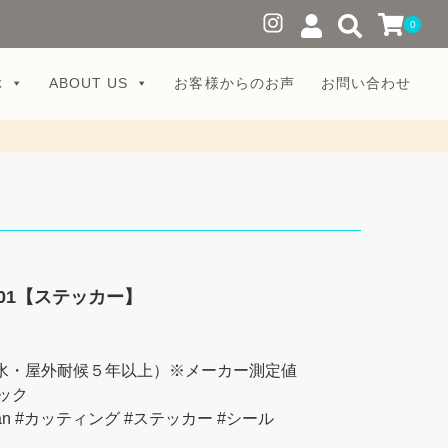
0
ぶ
ABOUT US
お客様からのお声
お問い合わせ
01【ステッカー】
防水・屋外耐候５年以上）※メーカー測定値
ック
tian #カッティング #ステッカー #シール