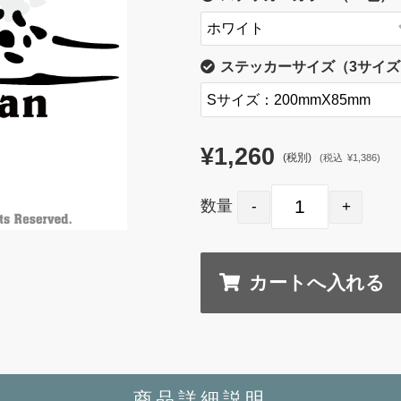
ステッカーサイズ（3サイズ
¥1,260
(税別)
(
税込
¥1,386
)
数量
商品詳細説明