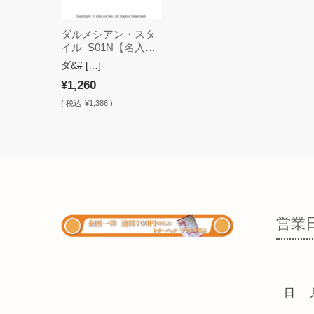
ダルメシアン・スタ
イル_S01N【名入
れ・ステッカー】
ダ&# […]
¥1,260
(
税込
¥1,386 )
営業
日