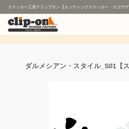
ステッカー工房クリップオン【カッティングステッカー・ロゴデザ
ダルメシアン・スタイル_S01【