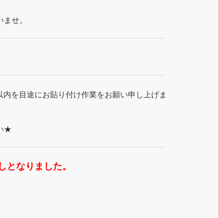
いませ。
以内を目途にお貼り付け作業をお願い申し上げま
い★
しとなりました。