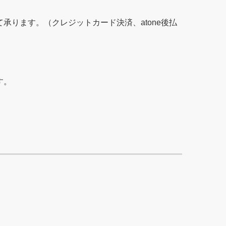
ります。（クレジットカード決済、atone後払
す。