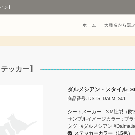
イン】
ホーム
犬種名から選
ステッカー】
ダルメシアン・スタイル_S
商品番号:
DSTS_DALM_S01
シートメーカー : ３M社製（
サンプルイメージカラー : ブラ
タグ : #ダルメシアン #Dalma
ステッカーカラー（15色）