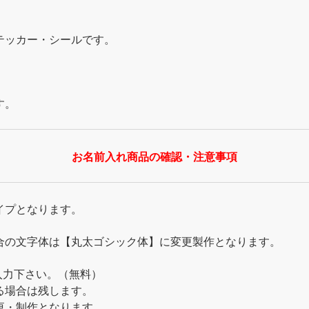
テッカー・シールです。
す。
お名前入れ商品の確認・注意事項
イプとなります。
合の文字体は【丸太ゴシック体】に変更製作となります。
ご入力下さい。（無料）
る場合は残します。
更・制作となります。