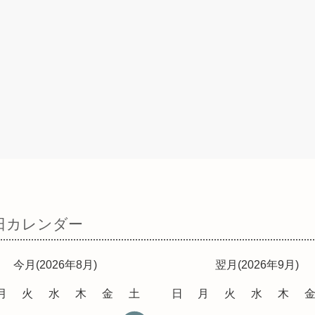
日カレンダー
今月(2026年8月)
翌月(2026年9月)
月
火
水
木
金
土
日
月
火
水
木