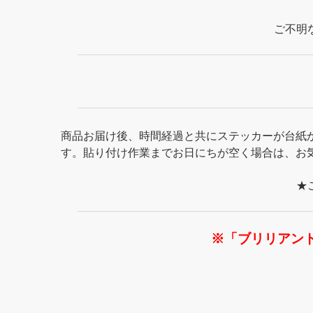
ご不明
商品お届け後、時間経過と共にステッカーが台紙
す。貼り付け作業までお日にちが空く場合は、お
★
※「ブリリアン