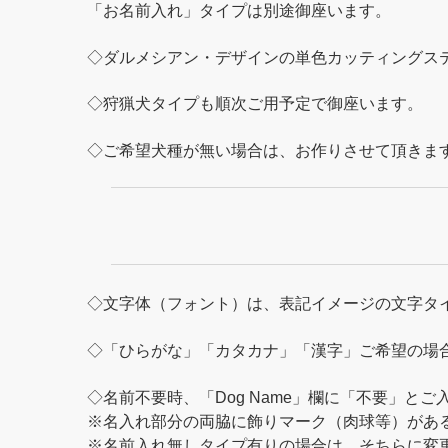
「お名前入れ」タイプは別途御座います。
◇ダルメシアン・デザインの単色カッティングス
◇狩猟犬タイプも順次ご用予定で御座います。
◇ご希望犬種が無い場合は、お作りさせて頂きま
◇文字体（フォント）は、表記イメージの文字タ
◇「ひらがな」「カタカナ」「漢字」ご希望の場
◇名前不要時、「Dog Name」欄に「不要」と
※名入れ部分の両脇に飾りマーク（肉球等）があ
※名前入れ無しタイプ有りの場合は、そちらに変