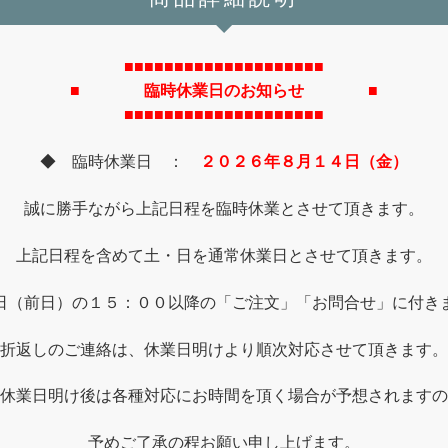
■■■■■■■■■■■■■■■■■■■■
■ 臨時休業日のお知らせ ■
■■■■■■■■■■■■■■■■■■■■
◆ 臨時休業日 ：
２０２６年８月１４日（金）
誠に勝手ながら上記日程を臨時休業とさせて頂きます。
上記日程を含めて土・日を通常休業日とさせて頂きます。
日（前日）の１５：００以降の「ご注文」「お問合せ」に付き
折返しのご連絡は、休業日明けより順次対応させて頂きます。
休業日明け後は各種対応にお時間を頂く場合が予想されますの
予めご了承の程お願い申し上げます。