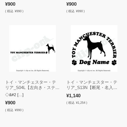
¥900
¥900
(
税込
¥990 )
(
税込
¥990 )
トイ・マンチェスター・テ
トイ・マンチェスター・テ
リア_S04L【左向き・ステッ
リア_S13N【断尾・名入
カー】
れ・ステッカー】
◇&#2 […]
¥1,140
¥900
(
税込
¥1,254 )
(
税込
¥990 )