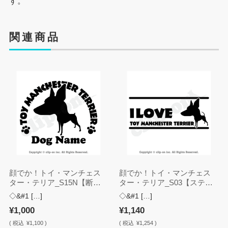
す。
関連商品
顔でか！トイ・マンチェス
顔でか！トイ・マンチェス
ター・テリア_S15N【断
ター・テリア_S03【ステッ
尾・名入れ・ステッカー】
カー】
◇&#1 […]
◇&#1 […]
¥1,000
¥1,140
(
税込
¥1,100 )
(
税込
¥1,254 )