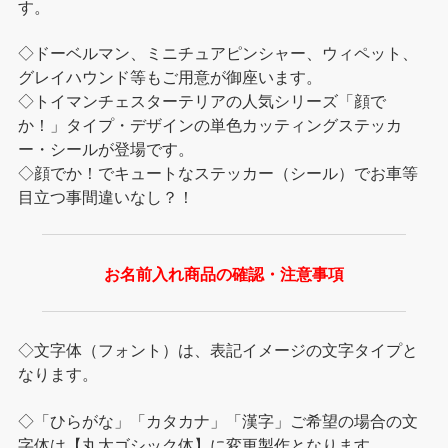
す。
◇ドーベルマン、ミニチュアピンシャー、ウィペット、
グレイハウンド等もご用意が御座います。
◇トイマンチェスターテリアの人気シリーズ「顔で
か！」タイプ・デザインの単色カッティングステッカ
ー・シールが登場です。
◇顔でか！でキュートなステッカー（シール）でお車等
目立つ事間違いなし？！
お名前入れ商品の確認・注意事項
◇文字体（フォント）は、表記イメージの文字タイプと
なります。
◇「ひらがな」「カタカナ」「漢字」ご希望の場合の文
字体は【丸太ゴシック体】に変更製作となります。