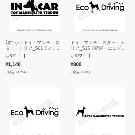
顔でか！トイ・マンチェス
トイ・マンチェスター・テ
ター・テリア_S01【ステッ
リア_S15【断尾・エコドラ
カー】
イブ・ステッカー】
◇&#1 […]
◇&#2 […]
¥1,140
¥800
(
税込
¥1,254 )
(
税込
¥880 )