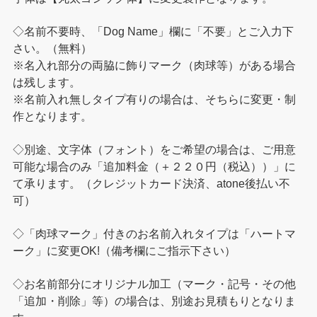
◇名前不要時、「Dog Name」欄に「不要」とご入力下
さい。（無料）
※名入れ部分の両脇に飾りマーク（肉球等）がある場合
は残します。
※名前入れ無しタイプ有りの場合は、そちらに変更・制
作となります。
◇別途、文字体（フォント）をご希望の場合は、ご用意
可能な場合のみ「追加料金（＋２２０円（税込））」に
て承ります。（クレジットカード決済、atone後払い不
可）
◇「肉球マーク」付きのお名前入れタイプは「ハートマ
ーク」に変更OK!（備考欄にご指示下さい）
◇お名前部分にオリジナル加工（マーク・記号・その他
「追加・削除」等）の場合は、別途お見積もりとなりま