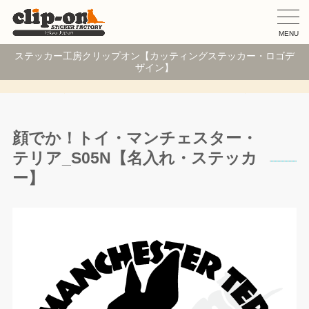
MENU
ステッカー工房クリップオン【カッティングステッカー・ロゴデ
ザイン】
顔でか！トイ・マンチェスター・
テリア_S05N【名入れ・ステッカ
ー】