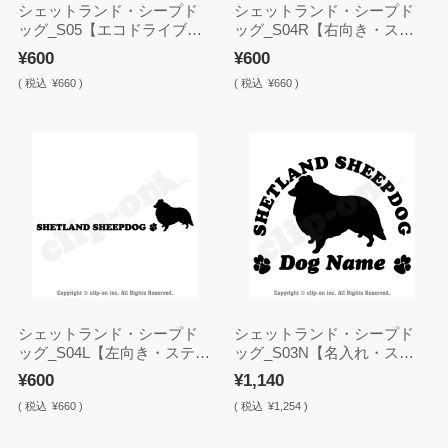
シェットランド・シープド
シェットランド・シープド
ッグ_S05【エコドライブ・
ッグ_S04R【右向き・ステ
ステッカー】
ッカー】
¥600
¥600
(
税込
¥660 )
(
税込
¥660 )
シェットランド・シープド
シェットランド・シープド
ッグ_S04L【左向き・ステッ
ッグ_S03N【名入れ・ステ
カー】
ッカー】
¥600
¥1,140
(
税込
¥660 )
(
税込
¥1,254 )