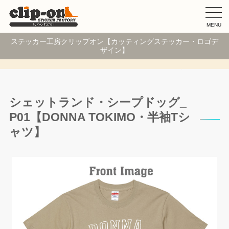
MENU
ステッカー工房クリップオン【カッティングステッカー・ロゴデ
ザイン】
シェットランド・シープドッグ_
P01【DONNA TOKIMO・半袖Tシ
ャツ】