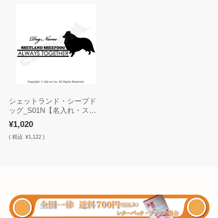
シェットランド・シープド
ッグ_S01N【名入れ・ステ
ッカー】
¥1,020
(
税込
¥1,122 )