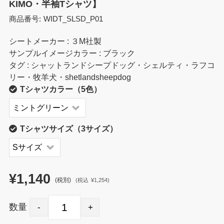
KIMO・半袖Tシャツ】
商品番号:
WIDT_SLSD_P01
シートメーカー : ３M社製
サンプルイメージカラー : ブラック
タグ : シャットランドシープドッグ・シェルティ・ラフコ
リー・牧羊犬・shetlandsheepdog
Tシャツカラー（5色）
Tシャツサイズ（3サイズ）
¥1,140
(税別)
(
税込
¥1,254
)
数量