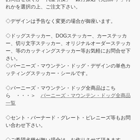
れかを選択の上、ご注文下さい。
◇デザインは予告なく変更の場合が御座います。
◇ドッグステッカー、DOGステッカー、カーステッカ
ー、切り文字ステッカー、オリジナルオーダーステッカ
ー、等のカッティングステッカー等お気軽にお問合せ下
さい。
◇バーニーズ・マウンテン・ドッグ・デザインの単色カ
ッティングステッカー・シールです。
◇バーニーズ・マウンテン・ドッグ全商品はこち
ら ・・・＞
バーニーズ・マウンテン・ドッグ全商品
一覧
◇セント・バーナード・グレート・ピレニーズ等もお問
い合わせ下さい。
◇ご希望犬種が無い場合は、お作りさせて頂きます。