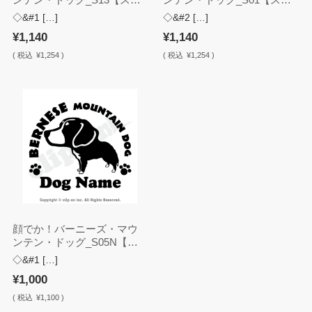
ッカー】
ッカー】
◇&#1 […]
◇&#2 […]
¥1,140
¥1,140
(
税込
¥1,254 )
(
税込
¥1,254 )
顔でか！バーニーズ・マウ
ンテン・ドッグ_S05N【名
入れ・ステッカー】
◇&#1 […]
¥1,000
(
税込
¥1,100 )