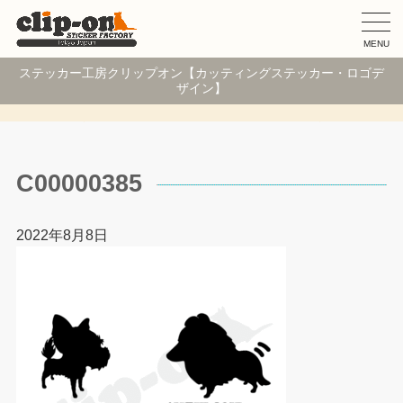
MENU
ステッカー工房クリップオン【カッティングステッカー・ロゴデ
ザイン】
C00000385
2022年8月8日