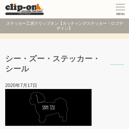
MENU
ステッカー工房クリップオン【カッティングステッカー・ロゴデ
ザイン】
シー・ズー・ステッカー・
シール
2020年7月17日