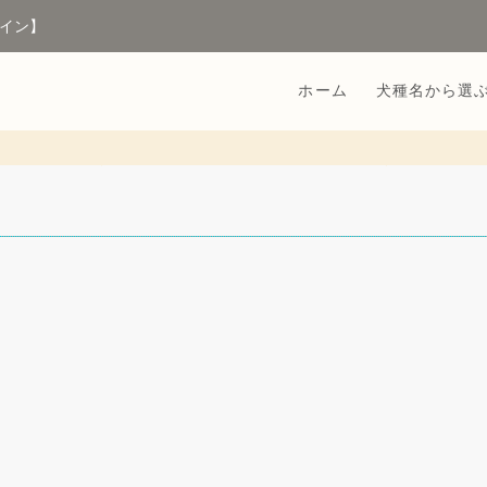
イン】
ホーム
犬種名から選