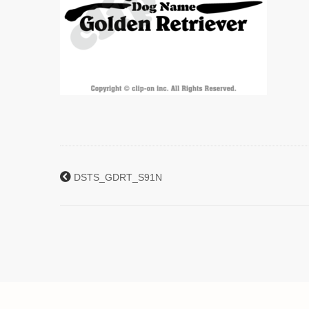
DSTS_GDRT_S91N